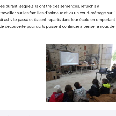
upes durant lesquels ils ont trié des semences, réfléchis à
, travailler sur les familles d’animaux et vu un court-métrage sur l’
idi est vite passé et ils sont repartis dans leur école en emportant
s de découverte pour qu’ils puissent continuer à penser à nous de