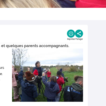
Imprimer
Partager
tes et quelques parents accompagnants.
urs
e.
e