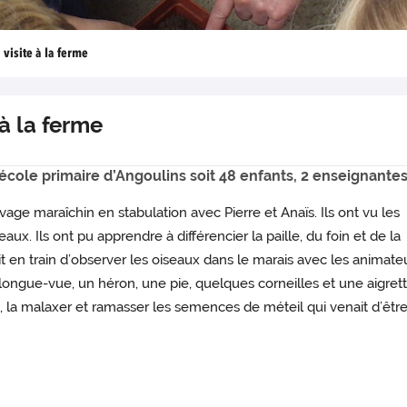
 visite à la ferme
 à la ferme
l’école primaire d’Angoulins soit 48 enfants, 2 enseignan
vage maraîchin en stabulation avec Pierre et Anaïs. Ils ont vu les
aux. Ils ont pu apprendre à différencier la paille, du foin et de la
t en train d’observer les oiseaux dans le marais avec les animate
e longue-vue, un héron, une pie, quelques corneilles et une aigrett
is, la malaxer et ramasser les semences de méteil qui venait d’êtr