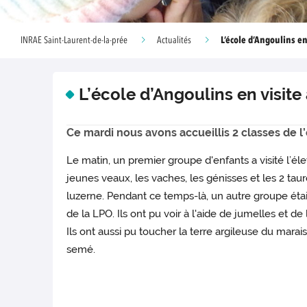
L’école d’Angoulins en
INRAE Saint-Laurent-de-la-prée
Actualités
L’école d’Angoulins en visite
Ce mardi nous avons accueillis 2 classes de 
Le matin, un premier groupe d'enfants a visité l’éle
jeunes veaux, les vaches, les génisses et les 2 taure
luzerne. Pendant ce temps-là, un autre groupe étai
de la LPO. Ils ont pu voir à l'aide de jumelles et d
Ils ont aussi pu toucher la terre argileuse du mara
semé.