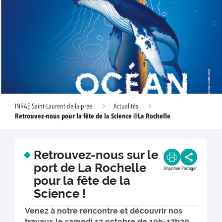
INRAE Saint-Laurent-de-la-prée
Actualités
Retrouvez-nous pour la fête de la Science @La Rochelle
Retrouvez-nous sur le
port de La Rochelle
Imprimer
Partager
pour la fête de la
Science !
Venez à notre rencontre et découvrir nos
travaux le samedi 12 octobre de 10h-17h30,