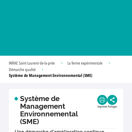
INRAE Saint-Laurent-de-la-prée
La ferme expérimentale
Démarche qualité
Système de Management Environnemental (SME)
Système de
Management
Imprimer
Partager
Environnemental
(SME)
Une démarche d’amélioration continue