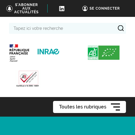
S'ABONNER
AUX
SE CONNECTER
ACTUALITÉS
Tapez
ici
votre
recherche
Toutes les rubriques